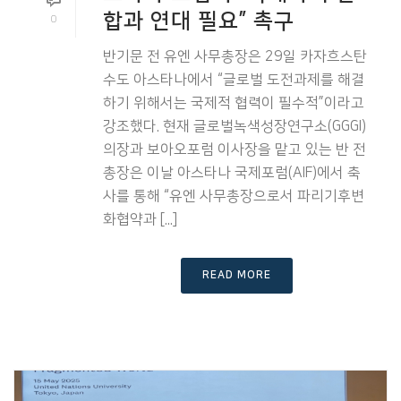
합과 연대 필요” 촉구
0
반기문 전 유엔 사무총장은 29일 카자흐스탄
수도 아스타나에서 “글로벌 도전과제를 해결
하기 위해서는 국제적 협력이 필수적”이라고
강조했다. 현재 글로벌녹색성장연구소(GGGI)
의장과 보아오포럼 이사장을 맡고 있는 반 전
총장은 이날 아스타나 국제포럼(AIF)에서 축
사를 통해 “유엔 사무총장으로서 파리기후변
화협약과 [...]
READ MORE