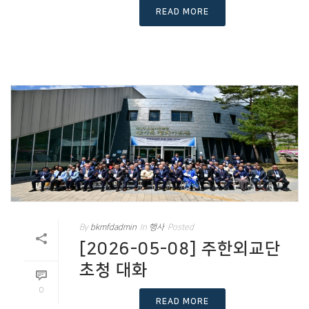
READ MORE
By
bkmfdadmin
In
행사
Posted
[2026-05-08] 주한외교단
초청 대화
0
READ MORE