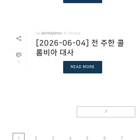
By
bkmfdadmin
In
Posted
[2026-06-04] 전 주한 콜
롬비아 대사
0
READ MORE
1
2
3
4
5
6
7