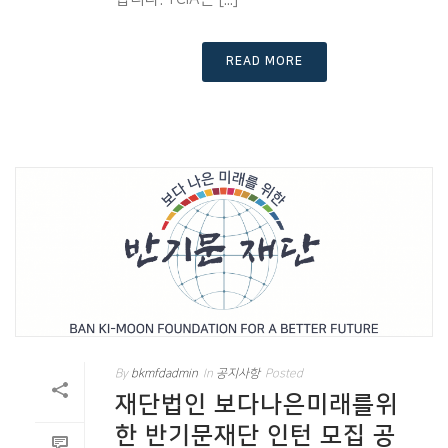
READ MORE
By
bkmfdadmin
In
공지사항
Posted
재단법인 보다나은미래를위
한 반기문재단 인턴 모집 공