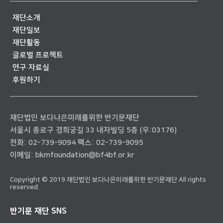
재단소개
재단일보
재단활동
글로벌 프로젝트
연구 자료실
후원하기
재단법인 보다나은미래를위한 반기문재단
서울시 종로구 경희궁길 33 내자빌딩 5층 (우:03176)
전화:
02-739-9094
팩스: 02-739-9095
이메일:
bkmfoundation@bf4bf.or.kr
Copyright © 2019 재단법인 보다나은미래를위한 반기문재단 All rights
reserved.
반기문 재단 SNS