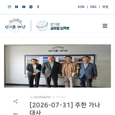
KOR
ENG
中文
By
bkmfdadmin
In
Posted
[2026-07-31] 주한 가나
대사