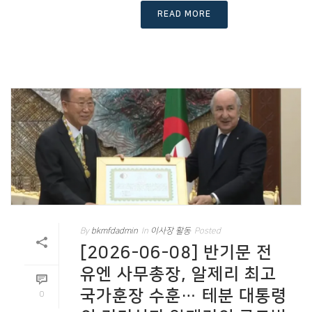
READ MORE
By
bkmfdadmin
In
이사장 활동
Posted
[2026-06-08] 반기문 전
유엔 사무총장, 알제리 최고
국가훈장 수훈… 테분 대통령
0