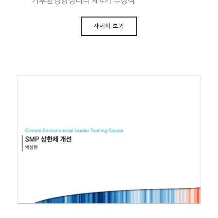
기후환경양성리더 제4기 수상작
자세히 보기