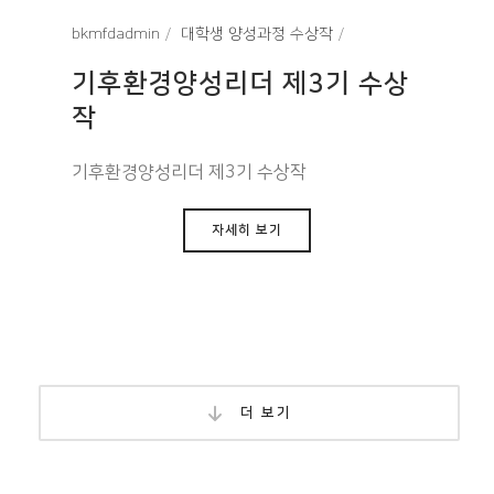
bkmfdadmin
대학생 양성과정 수상작
기후환경양성리더 제3기 수상
작
기후환경양성리더 제3기 수상작
자세히 보기
더 보기