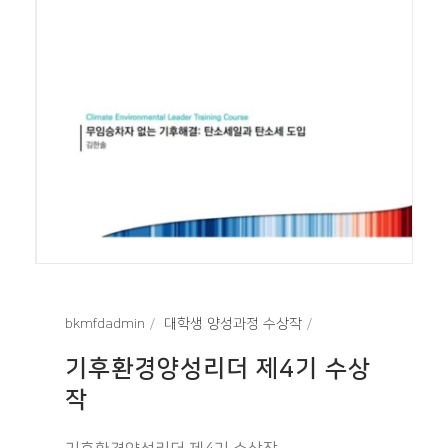
bkmfdadmin
대학생 양성과정 수상작
기후환경양성리더 제4기 수상
작