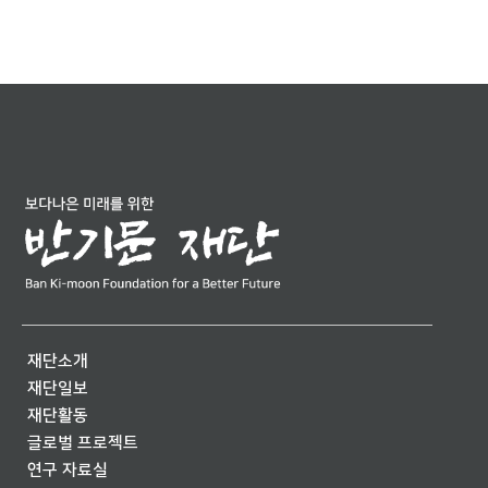
재단소개
재단일보
재단활동
글로벌 프로젝트
연구 자료실