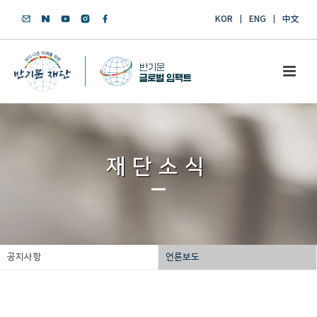
KOR
ENG
中文
재단소식
공지사항
언론보도