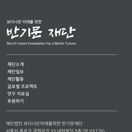
재단소개
재단일보
재단활동
글로벌 프로젝트
연구 자료실
후원하기
재단법인 보다나은미래를위한 반기문재단
서울시 종로구 경희궁길 33 내자빌딩 5층 (우:03176)