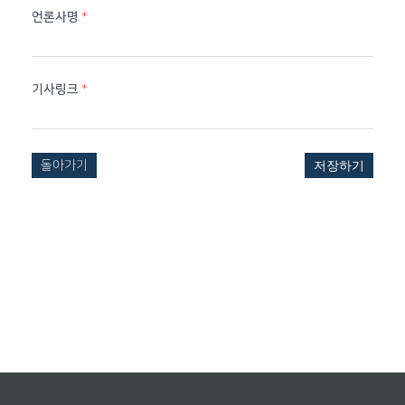
언론사명
*
기사링크
*
돌아가기
저장하기