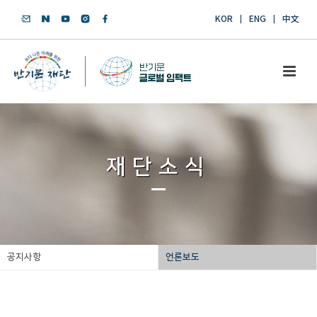
KOR
ENG
中文
재단소식
공지사항
언론보도