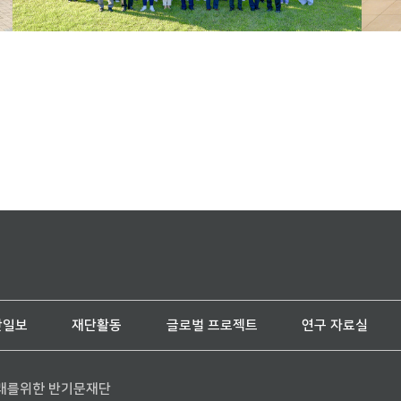
단일보
재단활동
글로벌 프로젝트
연구 자료실
래를위한 반기문재단