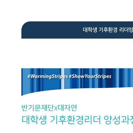
대학생 기후환경 리더
반기문재단x대자연
대학생 기후환경리더 양성과