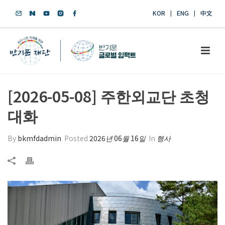
KOR
ENG
中文
[2026-05-08] 주한외교단 초청
대화
By
bkmfdadmin
Posted
2026년 06월 16일
In
행사