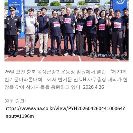
26일 오전 충북 음성군종합운동장 일원에서 열린 ‘제20회
반기문마라톤대회’에서 반기문 전 UN 사무총장 내외가 현
장을 찾아 참가자들을 응원하고 있다. 2026.4.26
원문 링크:
https://www.yna.co.kr/view/PYH20260426044100064?
input=1196m