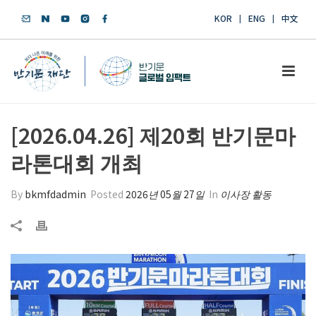
KOR
ENG
中文
[2026.04.26] 제20회 반기문마
라톤대회 개최
By
bkmfdadmin
Posted
2026년 05월 27일
In
이사장 활동