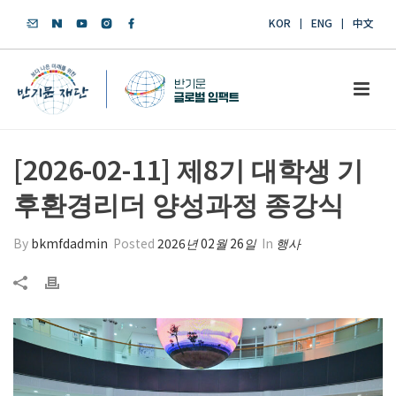
KOR
ENG
中文
[2026-02-11] 제8기 대학생 기
후환경리더 양성과정 종강식
By
bkmfdadmin
Posted
2026년 02월 26일
In
행사