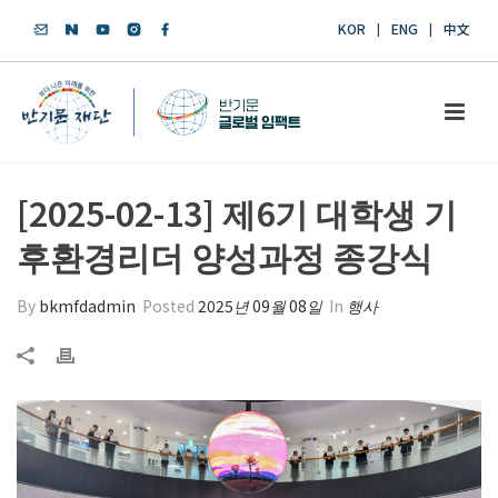
KOR
ENG
中文
[2025-02-13] 제6기 대학생 기
후환경리더 양성과정 종강식
By
bkmfdadmin
Posted
2025년 09월 08일
In
행사