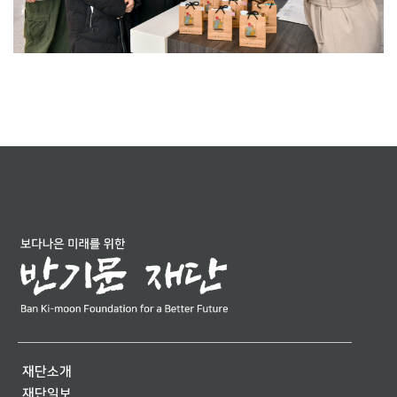
재단소개
재단일보