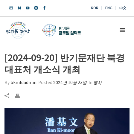
KOR
ENG
中文
[2024-09-20] 반기문재단 북경
대표처 개소식 개최
By
bkmfdadmin
Posted
2024년 10월 23일
In
행사