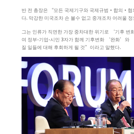
반 전 총장은 “모든 국제기구와 국제규범·합의·협의
다. 막강한 미국조차 손 볼수 없고 중개조차 어려울 
그는 인류가 직면한 가장 중차대한 위기로 ‘기후 변화’
여 정부-기업-시민 3자가 함께 기후변화 ‘완화’와 
질 일들에 대해 후회하게 될 것”이라고 말했다.