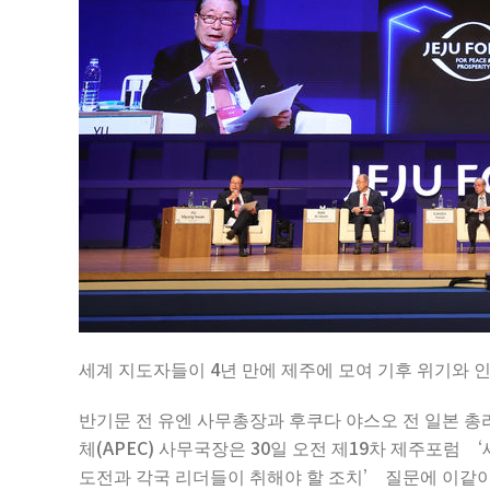
세계 지도자들이 4년 만에 제주에 모여 기후 위기와 인
반기문 전 유엔 사무총장과 후쿠다 야스오 전 일본 총
체(APEC) 사무국장은 30일 오전 제19차 제주포럼
도전과 각국 리더들이 취해야 할 조치’ 질문에 이같이