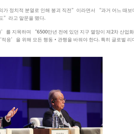
가 정치적 분열로 인해 붕괴 직전”이라면서 “과거 어느 때보
정도”라고 말문을 뗐다.
를 지목하며 “6500만년 전에 있던 지구 멸망이 제2차 산업화로 
‘적응’을 위해 모든 행동·관행을 바꿔야 한다. 특히 글로벌 리