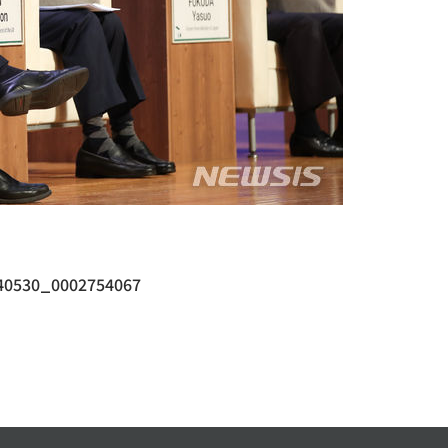
240530_0002754067