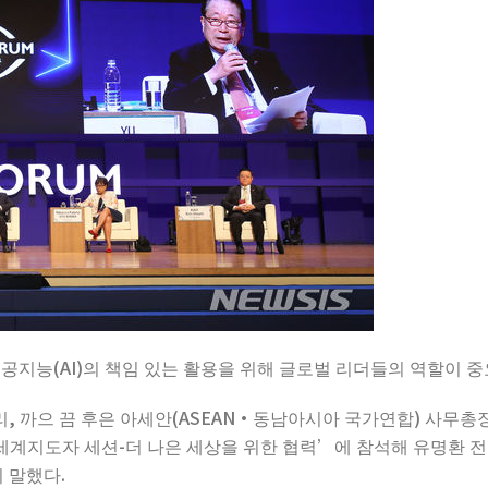
공지능(AI)의 책임 있는 활용을 위해 글로벌 리더들의 역할이 
리, 까으 끔 후은 아세안(ASEAN·동남아시아 국가연합) 사무
 ‘세계지도자 세션-더 나은 세상을 위한 협력’에 참석해 유명환 
 말했다.