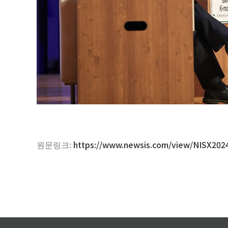
원문링크:
https://www.newsis.com/view/NISX20