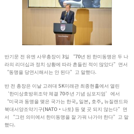
반기문 전 유엔 사무총장이 3일 “70년 된 한미동맹은 두 나
라의 리더십과 정치 상황에 따라 흔들린 적이 많았다”면서
“동맹을 당연시해서는 안 된다”고 말했다.
반 전 총장은 이날 고려대 SK미래관 최종현홀에서 열린
‘한미상호방위조약 체결 70주년 기념 심포지엄’에서
“미국과 동맹을 맺은 국가는 한국, 일본, 호주, 뉴질랜드와
북대서양조약기구(NATO·나토) 등 몇 곳 되지 않는다”면
서 “그런 의미에서 한미동맹을 잘 가꿔 나가야 한다”고 말
했다.