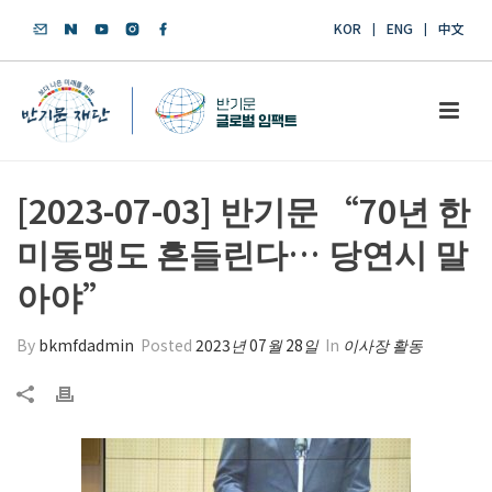
KOR
ENG
中文
[2023-07-03] 반기문 “70년 한
미동맹도 흔들린다… 당연시 말
아야”
By
bkmfdadmin
Posted
2023년 07월 28일
In
이사장 활동