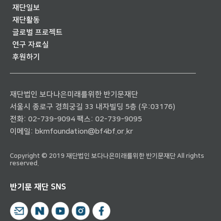
재단일보
재단활동
글로벌 프로젝트
연구 자료실
후원하기
재단법인 보다나은미래를위한 반기문재단
서울시 종로구 경희궁길 33 내자빌딩 5층 (우:03176)
전화:
02-739-9094
팩스: 02-739-9095
이메일:
bkmfoundation@bf4bf.or.kr
Copyright © 2019 재단법인 보다나은미래를위한 반기문재단 All rights
reserved.
반기문 재단 SNS