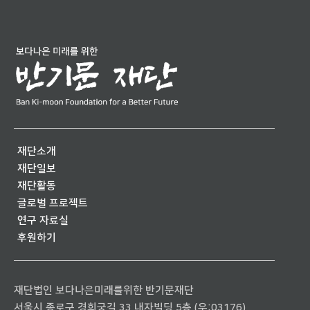
재단소개
재단일보
재단활동
글로벌 프로젝트
연구 자료실
후원하기
재단법인 보다나은미래를위한 반기문재단
서울시 종로구 경희궁길 33 내자빌딩 5층 (우:03176)