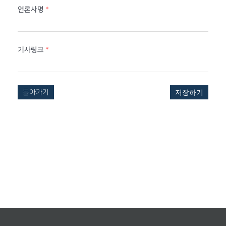
언론사명
*
기사링크
*
돌아가기
저장하기