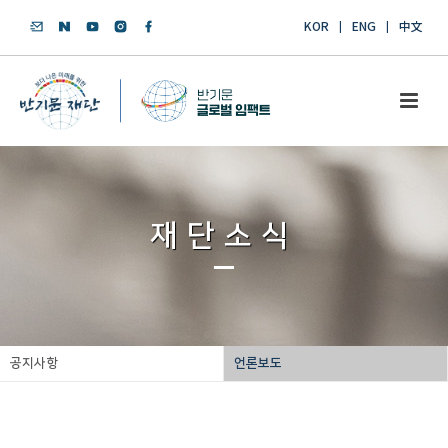
KOR
ENG
中文
재단소식
공지사항
언론보도