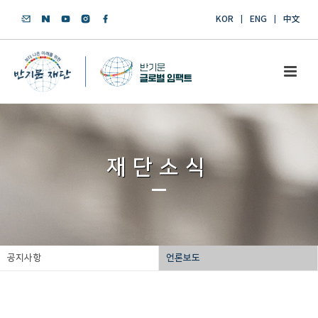
KOR
ENG
中文
재단소식
공지사항
언론보도