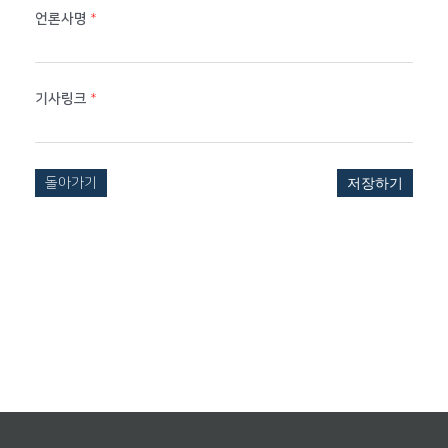
언론사명
*
기사링크
*
돌아가기
저장하기