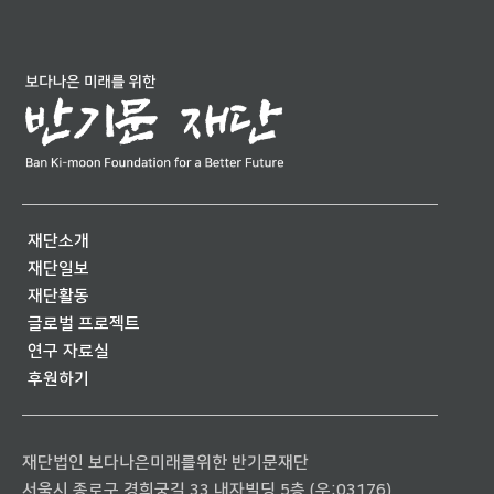
재단소개
재단일보
재단활동
글로벌 프로젝트
연구 자료실
후원하기
재단법인 보다나은미래를위한 반기문재단
서울시 종로구 경희궁길 33 내자빌딩 5층 (우:03176)