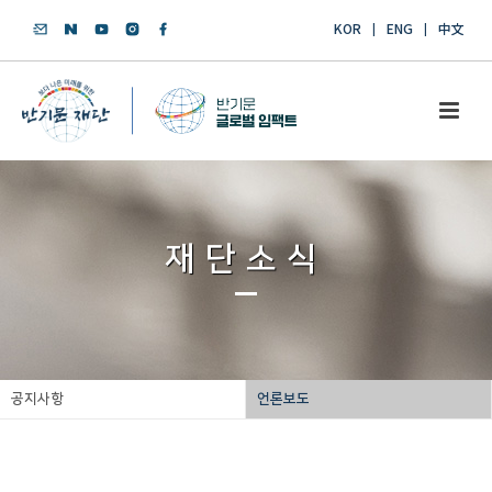
KOR
ENG
中文
재단소식
공지사항
언론보도