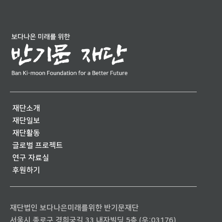
재단소개
재단일보
재단활동
글로벌 프로젝트
연구 자료실
후원하기
재단법인 보다나은미래를위한 반기문재단
서울시 종로구 경희궁길 33 내자빌딩 5층 (우:03176)