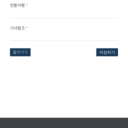
언론사명
*
기사링크
*
돌아가기
저장하기