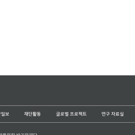
단일보
재단활동
글로벌 프로젝트
연구 자료실