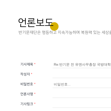
언론보도
반기문재단은 평등하고 지속가능하며 복원력 있는 세상을
기사제목
*
작성자
*
비밀번호
*
언론사명
*
기사링크
*