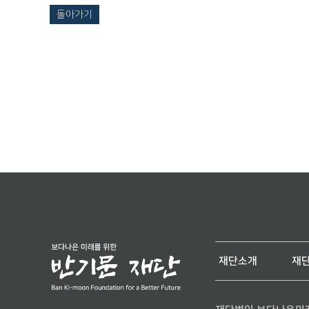
돌아가기
재단소개
재