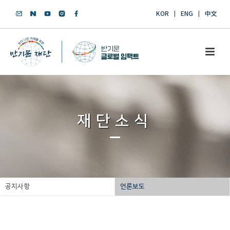
KOR
ENG
中文
재단소식
공지사항
언론보도