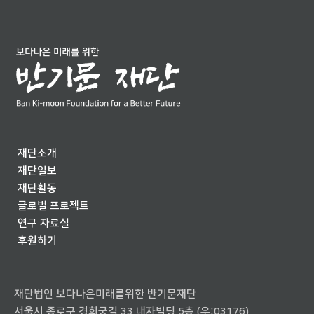
재단소개
재단일보
재단활동
글로벌 프로젝트
연구 자료실
후원하기
재단법인 보다나은미래를위한 반기문재단
서울시 종로구 경희궁길 33 내자빌딩 5층 (우:03176)