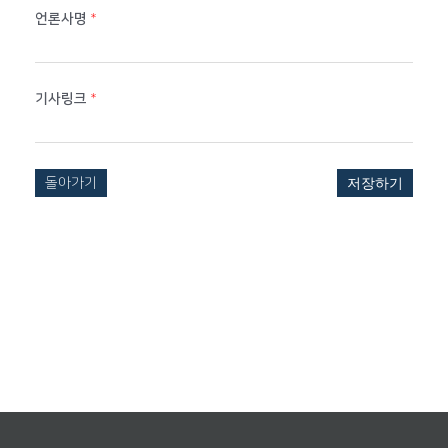
언론사명
*
기사링크
*
돌아가기
저장하기