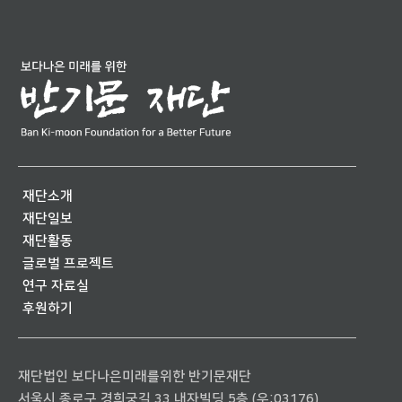
재단소개
재단일보
재단활동
글로벌 프로젝트
연구 자료실
후원하기
재단법인 보다나은미래를위한 반기문재단
서울시 종로구 경희궁길 33 내자빌딩 5층 (우:03176)