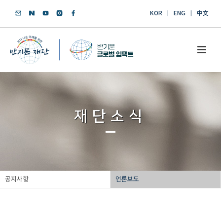
KOR
ENG
中文
재단소식
공지사항
언론보도