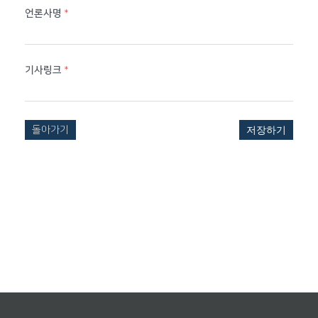
언론사명
*
기사링크
*
돌아가기
저장하기