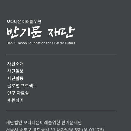
재단소개
재단일보
재단활동
글로벌 프로젝트
연구 자료실
후원하기
재단법인 보다나은미래를위한 반기문재단
서울시 종로구 경희궁길 33 내자빌딩 5층 (우:03176)