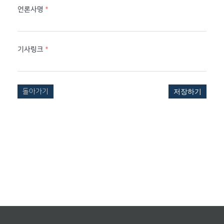
언론사명
*
기사링크
*
돌아가기
저장하기