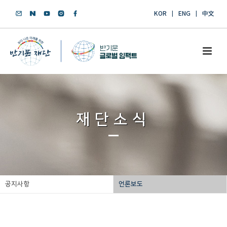
KOR
ENG
中文
재단소식
공지사항
언론보도