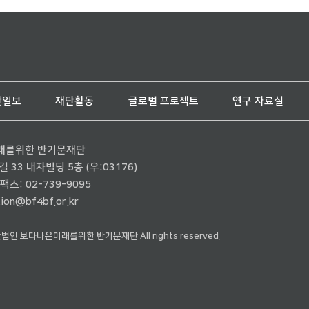
단일보
재단활동
글로벌 프로젝트
연구 자료실
래를위한 반기문재단
33 내자빌딩 5층 (우:03176)
팩스: 02-739-9095
ion@bf4bf.or.kr
재단법인 보다나은미래를위한 반기문재단 All rights reserved.