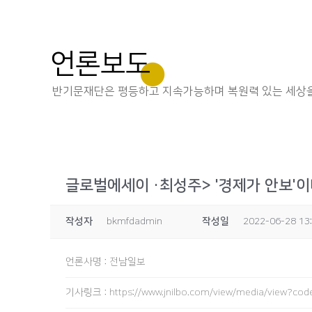
언론보도
반기문재단은 평등하고 지속가능하며 복원력 있는 세상을
글로벌에세이 ·최성주> '경제가 안보'이
작성자
bkmfdadmin
작성일
2022-06-28 13
언론사명
:
전남일보
기사링크
:
https://www.jnilbo.com/view/media/view?c