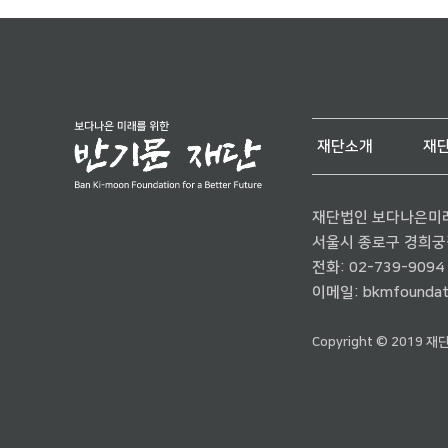
재단소개
재
재단법인 보다나은미
서울시 종로구 경희궁길 
전화:
02-739-9094
이메일:
bkmfoundat
Copyright © 2019 