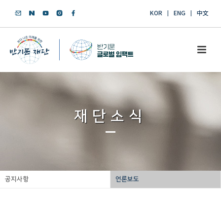
KOR
ENG
中文
재단소식
공지사항
언론보도