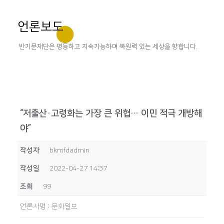
언론보도
반기문재단은 평등하고 지속가능하며 복원력 있는 세상을 향합니다.
“저출산·고령화는 가장 큰 위협… 이민 적극 개방해
야”
작성자
bkmfdadmin
작성일
2022-04-27 14:37
조회
99
언론사명
:
문화일보