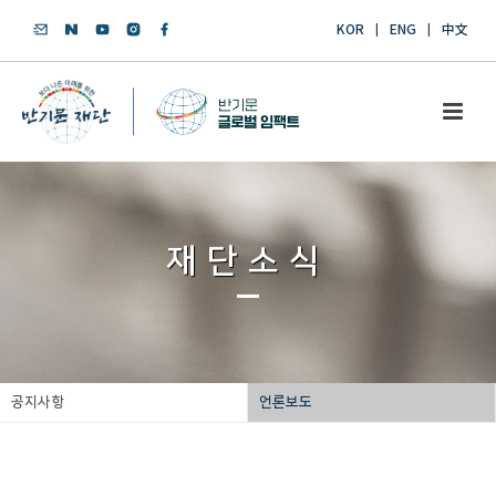
KOR
ENG
中文
재단소식
공지사항
언론보도