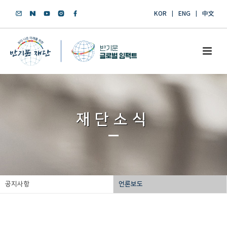
KOR
ENG
中文
재단소식
공지사항
언론보도