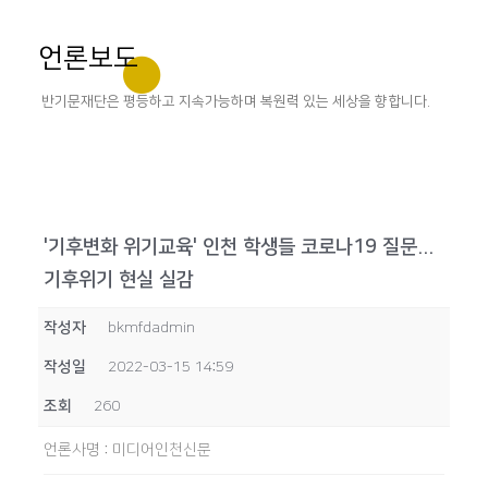
언론보도
반기문재단은 평등하고 지속가능하며 복원력 있는 세상을 향합니다.
'기후변화 위기교육' 인천 학생들 코로나19 질문...
기후위기 현실 실감
작성자
bkmfdadmin
작성일
2022-03-15 14:59
조회
260
언론사명
:
미디어인천신문