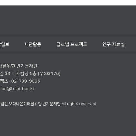
단일보
재단활동
글로벌 프로젝트
연구 자료실
래를위한 반기문재단
33 내자빌딩 5층 (우:03176)
팩스: 02-739-9095
ion@bf4bf.or.kr
재단법인 보다나은미래를위한 반기문재단 All rights reserved.