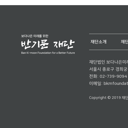
재단소개
재
재단법인 보다나은미
서울시 종로구 경희궁길 
전화:
02-739-9094
이메일:
bkmfoundat
Copyright © 2019 