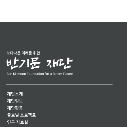
재단소개
재단일보
재단활동
글로벌 프로젝트
연구 자료실