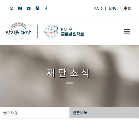
KOR
ENG
中文
재단소식
공지사항
언론보도