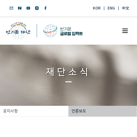
KOR
ENG
中文
재단소식
공지사항
언론보도