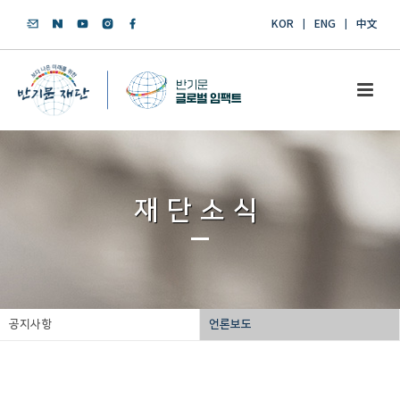
KOR
ENG
中文
재단소식
공지사항
언론보도