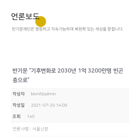
언론보도
반기문재단은 평등하고 지속가능하며 복원력 있는 세상을 향합니다.
반기문 “기후변화로 2030년 1억 3200만명 빈곤
층으로”
작성자
bkmfdadmin
작성일
2021-07-20 14:09
조회
140
언론사명
:
서울신문