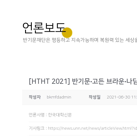
언론보도
반기문재단은 평등하고 지속가능하며 복원력 있는 세상을
[HTHT 2021] 반기문‧고든 브라운‧
작성자
bkmfdadmin
작성일
2021-06-30 11
언론사명
:
한국대학신문
기사링크
:
https://news.unn.net/news/articleView.html?