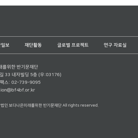
단일보
재단활동
글로벌 프로젝트
연구 자료실
래를위한 반기문재단
33 내자빌딩 5층 (우:03176)
팩스: 02-739-9095
ion@bf4bf.or.kr
재단법인 보다나은미래를위한 반기문재단 All rights reserved.