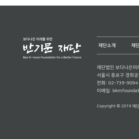
재단소개
재
재단법인 보다나은미
서울시 종로구 경희궁길 
전화:
02-739-9094
이메일:
bkmfoundat
Copyright © 2019 