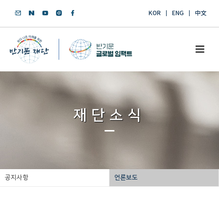
KOR
ENG
中文
재단소식
공지사항
언론보도