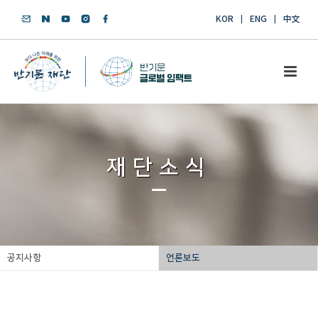
KOR
ENG
中文
재단소식
공지사항
언론보도