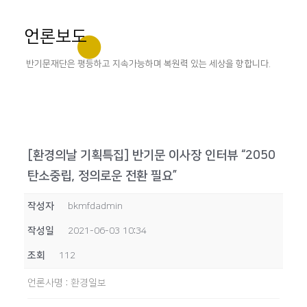
언론보도
반기문재단은 평등하고 지속가능하며 복원력 있는 세상을 향합니다.
[환경의날 기획특집] 반기문 이사장 인터뷰 “2050
탄소중립, 정의로운 전환 필요”
작성자
bkmfdadmin
작성일
2021-06-03 10:34
조회
112
언론사명
:
환경일보