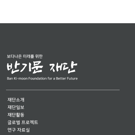
재단소개
재단일보
재단활동
글로벌 프로젝트
연구 자료실