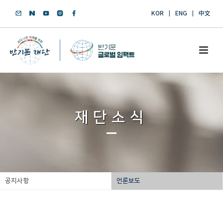
KOR
ENG
中文
재단소식
공지사항
언론보도