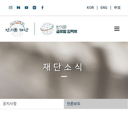
KOR
ENG
中文
재단소식
공지사항
언론보도