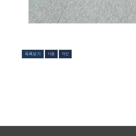
목록보기
다음
이전