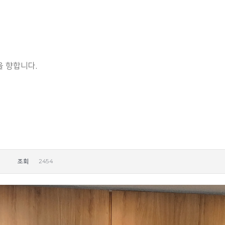
 향합니다.
조회
2454