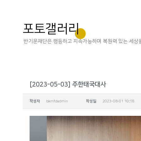
포토갤러리
반기문재단은 평등하고 지속가능하며 복원력 있는 세상을
[2023-05-03] 주한태국대사
작성자
bkmfdadmin
작성일
2023-08-01 10:16