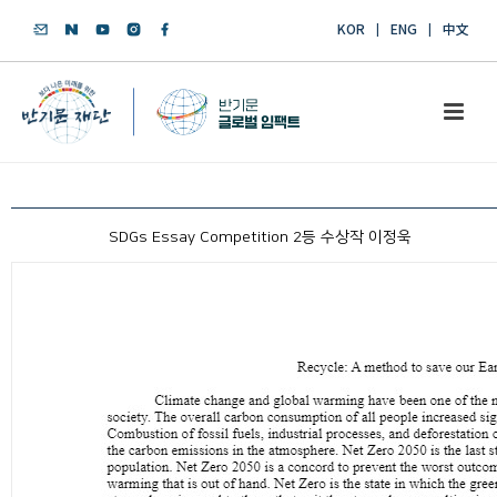
KOR
ENG
中文
SDGs Essay Competition 2등 수상작 이정욱