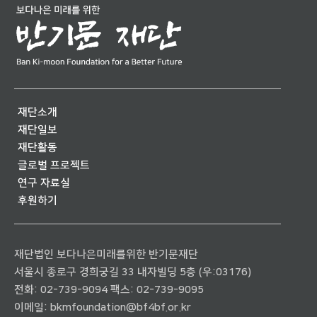
재단소개
재단일보
재단활동
글로벌 프로젝트
연구 자료실
후원하기
재단법인 보다나은미래를위한 반기문재단
서울시 종로구 경희궁길 33 내자빌딩 5층 (우:03176)
전화:
02-739-9094
팩스: 02-739-9095
이메일:
bkmfoundation@bf4bf.or.kr