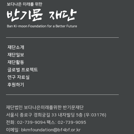
재단소개
재단일보
재단활동
글로벌 프로젝트
연구 자료실
후원하기
재단법인 보다나은미래를위한 반기문재단
서울시 종로구 경희궁길 33 내자빌딩 5층 (우:03176)
전화:
02-739-9094
팩스: 02-739-9095
이메일:
bkmfoundation@bf4bf.or.kr