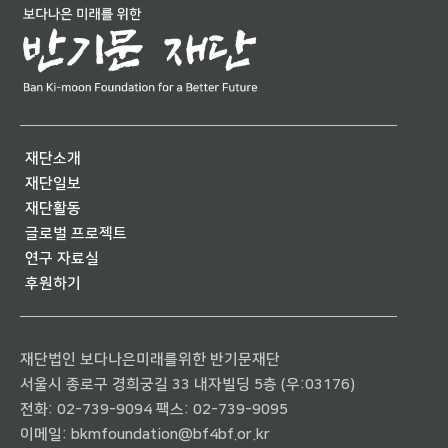
재단소개
재단일보
재단활동
글로벌 프로젝트
연구 자료실
후원하기
재단법인 보다나은미래를위한 반기문재단
서울시 종로구 경희궁길 33 내자빌딩 5층 (우:03176)
전화:
02-739-9094
팩스: 02-739-9095
이메일:
bkmfoundation@bf4bf.or.kr