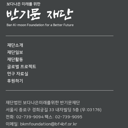
재단소개
재단일보
재단활동
글로벌 프로젝트
연구 자료실
후원하기
재단법인 보다나은미래를위한 반기문재단
서울시 종로구 경희궁길 33 내자빌딩 5층 (우:03176)
전화:
02-739-9094
팩스: 02-739-9095
이메일:
bkmfoundation@bf4bf.or.kr