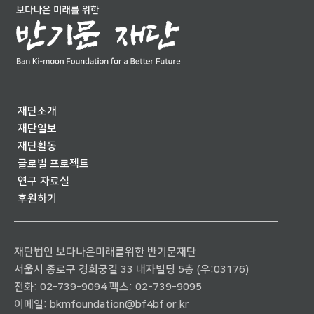
재단소개
재단일보
재단활동
글로벌 프로젝트
연구 자료실
후원하기
재단법인 보다나은미래를위한 반기문재단
서울시 종로구 경희궁길 33 내자빌딩 5층 (우:03176)
전화:
02-739-9094
팩스: 02-739-9095
이메일:
bkmfoundation@bf4bf.or.kr