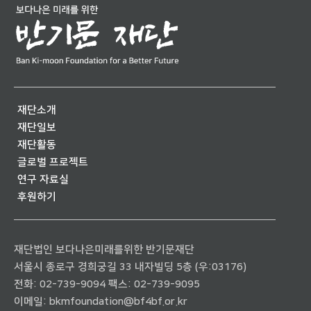
재단소개
재단일보
재단활동
글로벌 프로젝트
연구 자료실
후원하기
재단법인 보다나은미래를위한 반기문재단
서울시 종로구 경희궁길 33 내자빌딩 5층 (우:03176)
전화:
02-739-9094
팩스: 02-739-9095
이메일:
bkmfoundation@bf4bf.or.kr