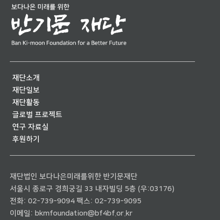
재단소개
재단일보
재단활동
글로벌 프로젝트
연구 자료실
후원하기
재단법인 보다나은미래를위한 반기문재단
서울시 종로구 경희궁길 33 내자빌딩 5층 (우:03176)
전화:
02-739-9094
팩스: 02-739-9095
이메일:
bkmfoundation@bf4bf.or.kr