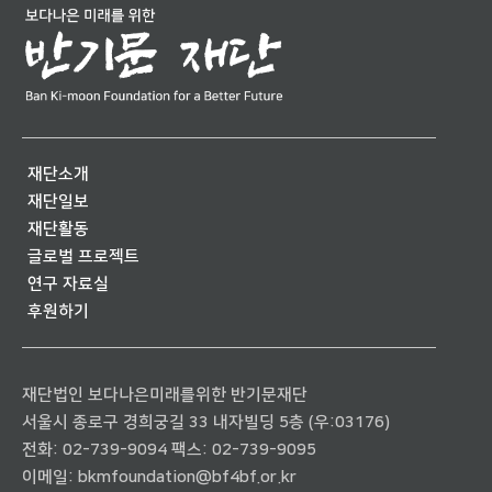
재단소개
재단일보
재단활동
글로벌 프로젝트
연구 자료실
후원하기
재단법인 보다나은미래를위한 반기문재단
서울시 종로구 경희궁길 33 내자빌딩 5층 (우:03176)
전화:
02-739-9094
팩스: 02-739-9095
이메일:
bkmfoundation@bf4bf.or.kr