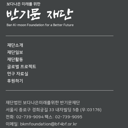
재단소개
재단일보
재단활동
글로벌 프로젝트
연구 자료실
후원하기
재단법인 보다나은미래를위한 반기문재단
서울시 종로구 경희궁길 33 내자빌딩 5층 (우:03176)
전화:
02-739-9094
팩스: 02-739-9095
이메일:
bkmfoundation@bf4bf.or.kr