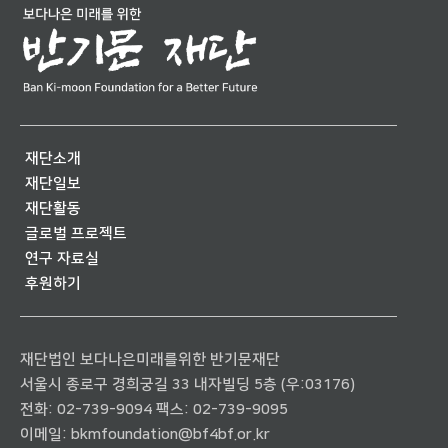
재단소개
재단일보
재단활동
글로벌 프로젝트
연구 자료실
후원하기
재단법인 보다나은미래를위한 반기문재단
서울시 종로구 경희궁길 33 내자빌딩 5층 (우:03176)
전화:
02-739-9094
팩스: 02-739-9095
이메일:
bkmfoundation@bf4bf.or.kr