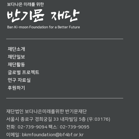
재단소개
재단일보
재단활동
글로벌 프로젝트
연구 자료실
후원하기
재단법인 보다나은미래를위한 반기문재단
서울시 종로구 경희궁길 33 내자빌딩 5층 (우:03176)
전화:
02-739-9094
팩스: 02-739-9095
이메일:
bkmfoundation@bf4bf.or.kr