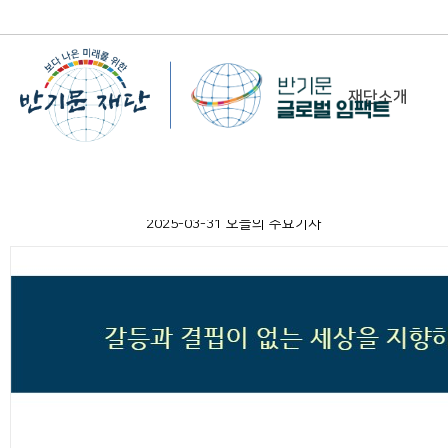
재단소개
-
이사장 인사말
2025-03-31 오늘의 주요기사
비전&미션
정관/설립취지문
함께 하는 사람들
조직도
연혁
위치 및 연락처