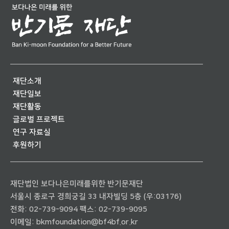
재단소개
재단일보
재단활동
글로벌 프로젝트
연구 자료실
후원하기
재단법인 보다나은미래를위한 반기문재단
서울시 종로구 경희궁길 33 내자빌딩 5층 (우:03176)
전화:
02-739-9094
팩스: 02-739-9095
이메일:
bkmfoundation@bf4bf.or.kr