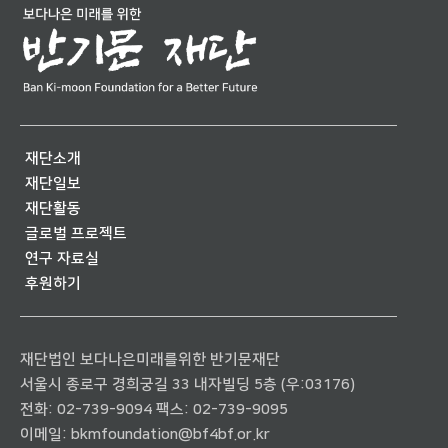
재단소개
재단일보
재단활동
글로벌 프로젝트
연구 자료실
후원하기
재단법인 보다나은미래를위한 반기문재단
서울시 종로구 경희궁길 33 내자빌딩 5층 (우:03176)
전화:
02-739-9094
팩스: 02-739-9095
이메일:
bkmfoundation@bf4bf.or.kr