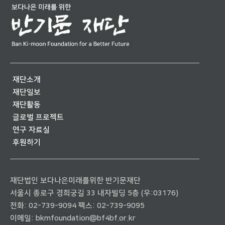
재단소개
재단일보
재단활동
글로벌 프로젝트
연구 자료실
후원하기
재단법인 보다나은미래를위한 반기문재단
서울시 종로구 경희궁길 33 내자빌딩 5층 (우:03176)
전화:
02-739-9094
팩스: 02-739-9095
이메일:
bkmfoundation@bf4bf.or.kr