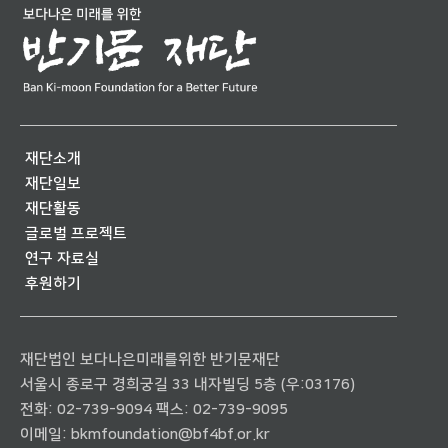
재단소개
재단일보
재단활동
글로벌 프로젝트
연구 자료실
후원하기
재단법인 보다나은미래를위한 반기문재단
서울시 종로구 경희궁길 33 내자빌딩 5층 (우:03176)
전화:
02-739-9094
팩스: 02-739-9095
이메일:
bkmfoundation@bf4bf.or.kr